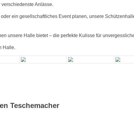
 verschiedenste Anlässe.
g oder ein gesellschaftliches Event planen, unsere Schützenhal
nen unsere Halle bietet – die perfekte Kulisse für unvergesslic
 Halle.
ten Teschemacher