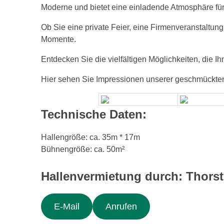
Moderne und bietet eine einladende Atmosphäre für
Ob Sie eine private Feier, eine Firmenveranstaltun
Momente.
Entdecken Sie die vielfältigen Möglichkeiten, die Ih
Hier sehen Sie Impressionen unserer geschmückten
Technische Daten:
Hallengröße: ca. 35m * 17m
Bühnengröße: ca. 50m²
Hallenvermietung durch: Thors
E-Mail
Anrufen