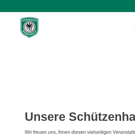
Skip
to
content
Unsere Schützenhal
Wir freuen uns, Ihnen diesen vielseitigen Veranstal