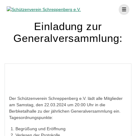
Skip
to
content
Einladung zur
Generalversammlung:
Der Schützenverein Schreppenberg e.V. lädt alle Mitglieder
am Samstag, den 22.03.2024 um 20:00 Uhr in die
Berbketalhalle zu der jährlichen Generalversammlung ein.
Tagesordnungspunkte:
Begrüßung und Eröffnung
Verlesen der Protokolle