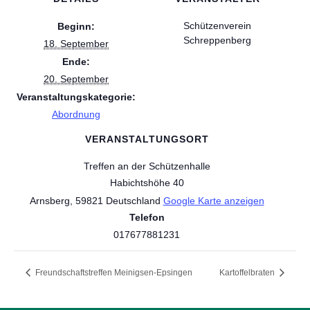
Schützenverein
Beginn:
Schreppenberg
18. September
Ende:
20. September
Veranstaltungskategorie:
Abordnung
VERANSTALTUNGSORT
Treffen an der Schützenhalle
Habichtshöhe 40
Arnsberg
,
59821
Deutschland
Google Karte anzeigen
Telefon
017677881231
Freundschaftstreffen Meinigsen-Epsingen
Kartoffelbraten