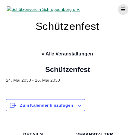
Skip
to
content
Schützenfest
« Alle Veranstaltungen
Schützenfest
24. Mai 2030
-
26. Mai 2030
Zum Kalender hinzufügen
DETAILS
VERANSTALTER