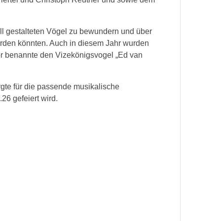
l gestalteten Vögel zu bewundern und über
erden könnten. Auch in diesem Jahr wurden
or benannte den Vizekönigsvogel „Ed van
gte für die passende musikalische
6 gefeiert wird.