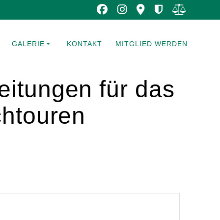
GALERIE
KONTAKT
MITGLIED WERDEN
itungen für das
chtouren