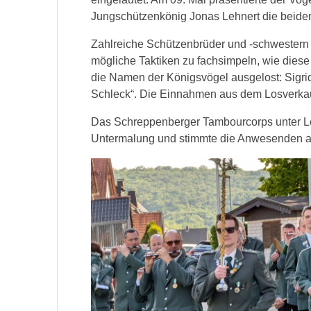
Jungschützenkönig Jonas Lehnert die beide
Zahlreiche Schützenbrüder und -schwestern
mögliche Taktiken zu fachsimpeln, wie dies
die Namen der Königsvögel ausgelost: Sigri
Schleck“. Die Einnahmen aus dem Losverkau
Das Schreppenberger Tambourcorps unter Lei
Untermalung und stimmte die Anwesenden auf