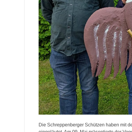
Die Schreppenberger Schützen haben mit de
eingeläutet. Am 09. Mai präsentierte der V