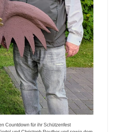
n Countdown für ihr Schützenfest
Viertel und Christoph Reuther und sowie dem