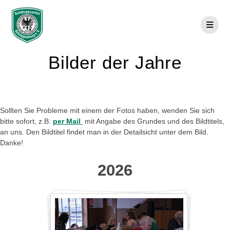
Skip
to
content
Bilder der Jahre
Sollten Sie Probleme mit einem der Fotos haben, wenden Sie sich
bitte sofort, z.B.
per Mail
mit Angabe des Grundes und des Bildtitels,
an uns. Den Bildtitel findet man in der Detailsicht unter dem Bild.
Danke!
2026