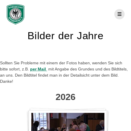
Skip
to
content
Bilder der Jahre
Sollten Sie Probleme mit einem der Fotos haben, wenden Sie sich
bitte sofort, z.B.
per Mail
mit Angabe des Grundes und des Bildtitels,
an uns. Den Bildtitel findet man in der Detailsicht unter dem Bild.
Danke!
2026
7
5
O
J