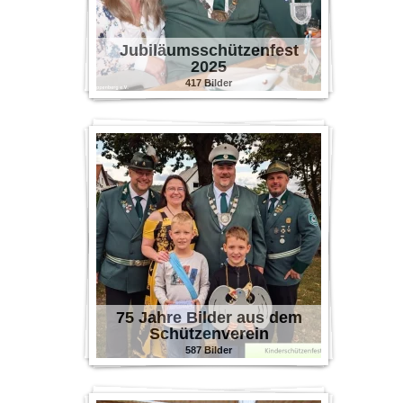
Jubiläumsschützenfest
2025
417 Bilder
75 Jahre Bilder aus dem
Schützenverein
587 Bilder