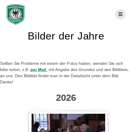
Skip
to
content
Bilder der Jahre
Sollten Sie Probleme mit einem der Fotos haben, wenden Sie sich
bitte sofort, z.B.
per Mail
mit Angabe des Grundes und des Bildtitels,
an uns. Den Bildtitel findet man in der Detailsicht unter dem Bild.
Danke!
2026